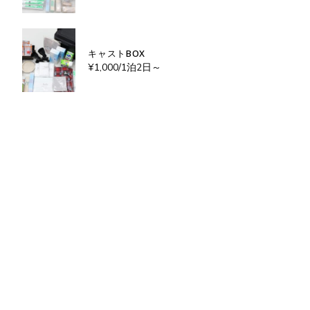
キャストBOX
¥
1,000
/1泊2日～